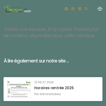
Toutes nos excuses, il n'y a pour l'instant pas
de contenu disponible pour cette rubrique.
À lire également sur notre site ...
06.07.2026
Horaires rentrée 2026
Par
Administrateur