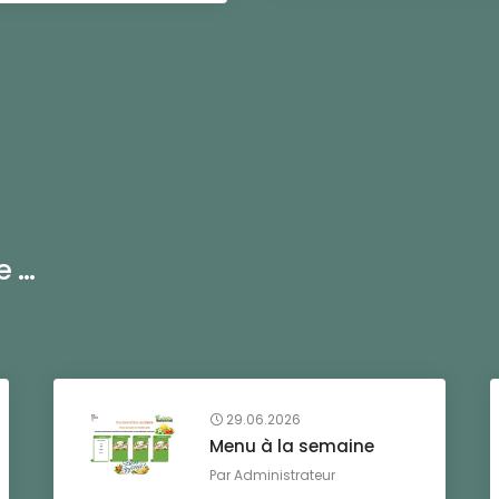
...
29.06.2026
Menu à la semaine
Par
Administrateur