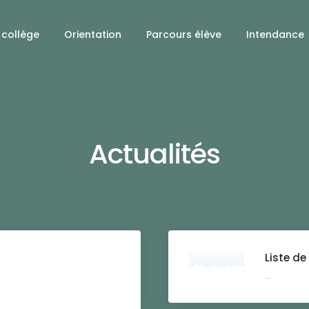
 collège
Orientation
Parcours élève
Intendance
Actualités
Liste de
...