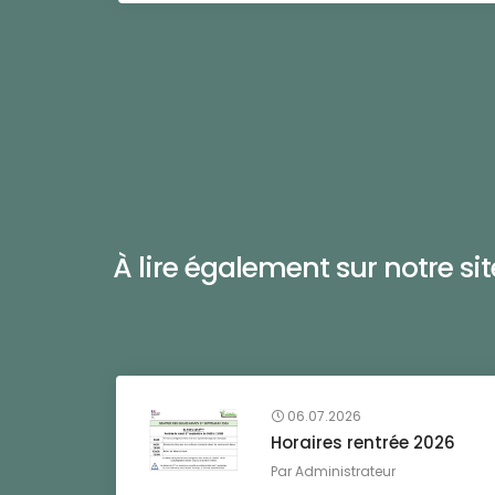
À lire également sur notre site 
06.07.2026
Horaires rentrée 2026
Par
Administrateur