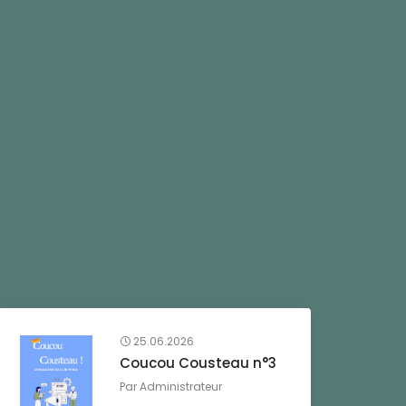
25.06.2026
Coucou Cousteau n°3
Par
Administrateur