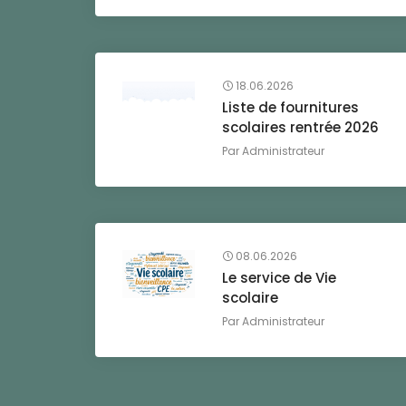
18.06.2026
Liste de fournitures
scolaires rentrée 2026
Par
Administrateur
08.06.2026
Le service de Vie
scolaire
Par
Administrateur