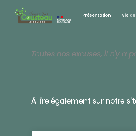
Présentation
Vie du
Toutes nos excuses, il n'y a p
À lire également sur notre site 