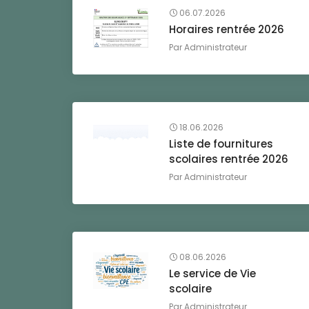
06.07.2026
Horaires rentrée 2026
Par
Administrateur
18.06.2026
Liste de fournitures
scolaires rentrée 2026
Par
Administrateur
08.06.2026
Le service de Vie
scolaire
Par
Administrateur