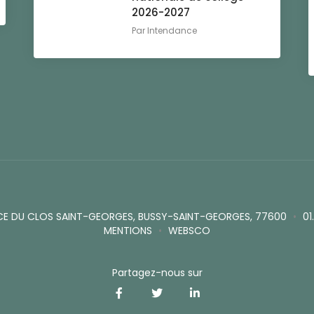
2026-2027
Par
Intendance
CE DU CLOS SAINT-GEORGES, BUSSY-SAINT-GEORGES, 77600
•
01
MENTIONS
•
WEBSCO
Partagez-nous sur