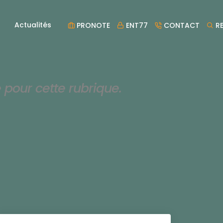
Actualités
PRONOTE
ENT77
CONTACT
RE
e pour cette rubrique.