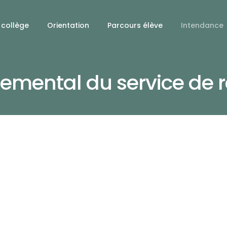
 collège
Orientation
Parcours élève
Intendance
mental du service de r