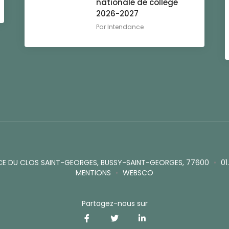
nationale de collège
2026-2027
Par
Intendance
CE DU CLOS SAINT-GEORGES, BUSSY-SAINT-GEORGES, 77600
•
01
MENTIONS
•
WEBSCO
Partagez-nous sur