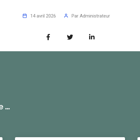
14 avril 2026
Par
Administrateur
...