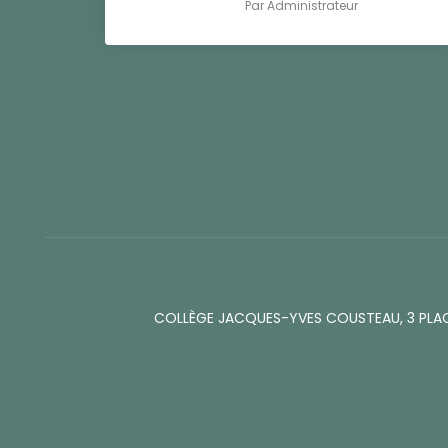
Par
Administrateur
COLLÈGE JACQUES-YVES COUSTEAU, 3 PLA