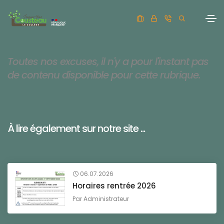
Toutes nos excuses, il n'y a pour l'instant pas
de contenu disponible pour cette rubrique.
À lire également sur notre site ...
06.07.2026
Horaires rentrée 2026
Par
Administrateur