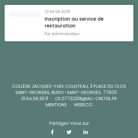
04.06.2026
Inscription au service de
restauration
Par
Administrateur
COLLÈGE JACQUES-YVES COUSTEAU, 3 PLACE DU CLOS
SAINT-GEORGES, BUSSY-SAINT-GEORGES, 77600
•
01.64.66.30.11
•
CE.0772226B@AC-CRETEIL.FR
MENTIONS
•
WEBSCO
Partagez-nous sur