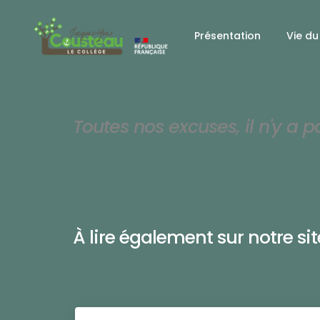
Présentation
Vie du
Toutes nos excuses, il n'y a p
À lire également sur notre site 