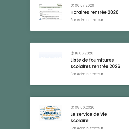
06.07.2026
Horaires rentrée 2026
Par
Administrateur
18.06.2026
Liste de fournitures
scolaires rentrée 2026
Par
Administrateur
08.06.2026
Le service de Vie
scolaire
Par
Administrateur