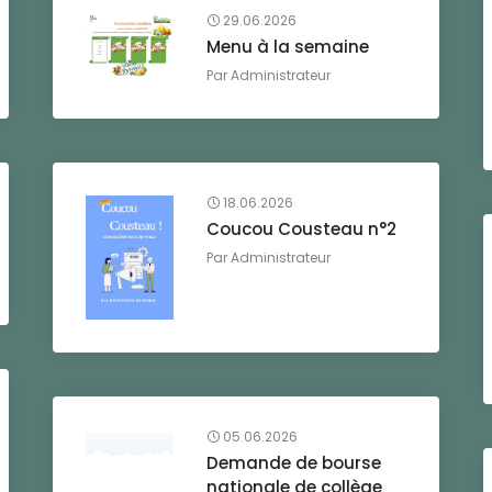
29.06.2026
Menu à la semaine
Par
Administrateur
18.06.2026
Coucou Cousteau n°2
Par
Administrateur
05.06.2026
Demande de bourse
nationale de collège