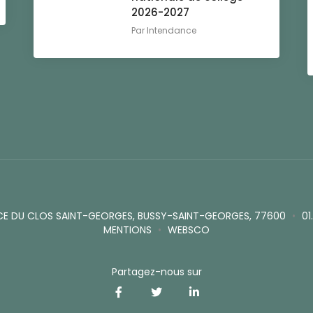
2026-2027
Par
Intendance
CE DU CLOS SAINT-GEORGES, BUSSY-SAINT-GEORGES, 77600
•
01
MENTIONS
•
WEBSCO
Partagez-nous sur