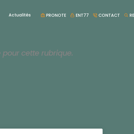
Actualités
PRONOTE
ENT77
CONTACT
RE
e pour cette rubrique.