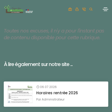
Toutes nos excuses, il n'y a pour l'instant pas
de contenu disponible pour cette rubrique.
À lire également sur notre site ...
06.07.2026
Horaires rentrée 2026
Par
Administrateur