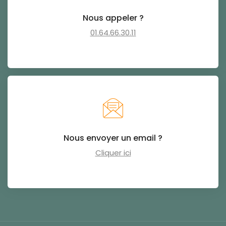
Nous appeler ?
01.64.66.30.11
Nous envoyer un email ?
Cliquer ici