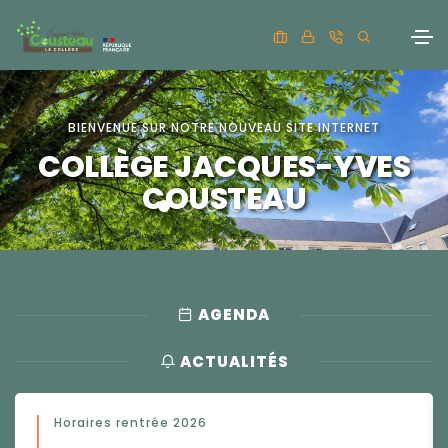
BIENVENUE SUR NOTRE NOUVEAU SITE INTERNET
COLLÈGE JACQUES-YVES
COUSTEAU
AGENDA
ACTUALITÉS
Horaires rentrée 2026